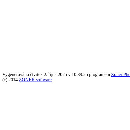
Vygenerováno čtvrtek 2. října 2025 v 10:39:25 programem
Zoner Pho
(c) 2014
ZONER software